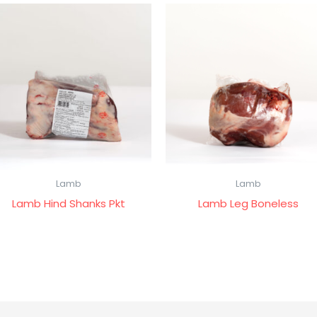
Lamb
Lamb
Lamb Hind Shanks Pkt
Lamb Leg Boneless