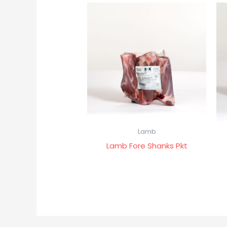
Lamb
Lamb Fore Shanks Pkt